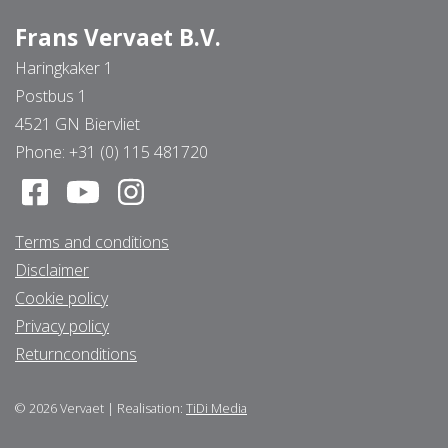
Frans Vervaet B.V.
Haringkaker 1
Postbus 1
4521 GN Biervliet
Phone:
+31 (0) 115 481720
Terms and conditions
Disclaimer
Cookie policy
Privacy policy
Returnconditions
© 2026
Vervaet
|
Realisation:
TiDi Media