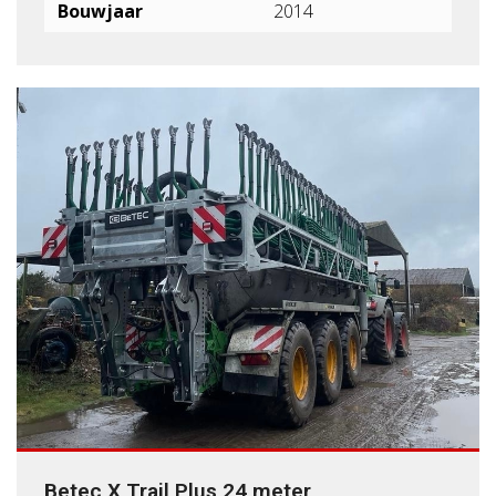
Bouwjaar
2014
Betec X Trail Plus 24 meter