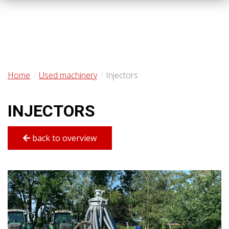
Home
Used machinery
Injectors
INJECTORS
back to overview