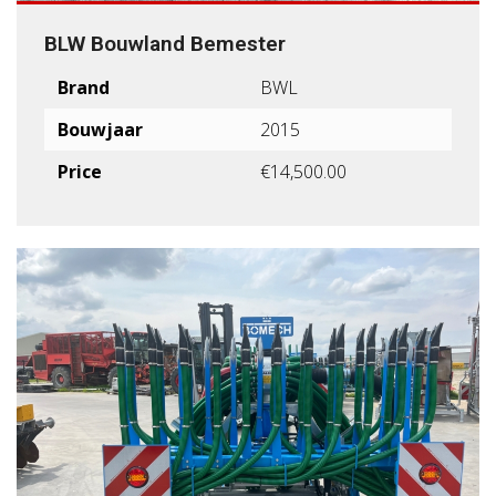
BLW Bouwland Bemester
Brand
BWL
Bouwjaar
2015
Price
€14,500.00