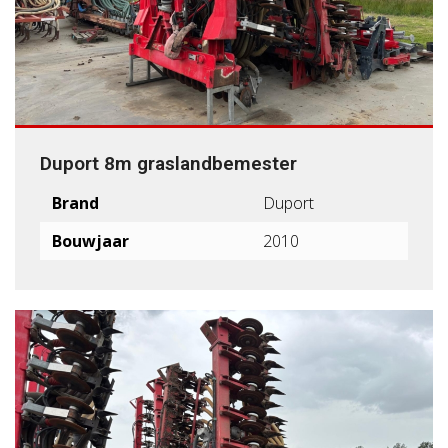
Duport 8m graslandbemester
Brand
Duport
Bouwjaar
2010