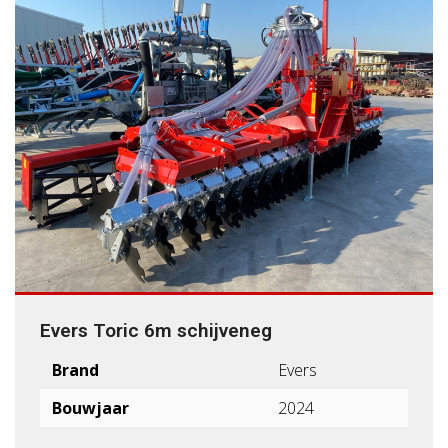
Evers Toric 6m schijveneg
Brand
Evers
Bouwjaar
2024