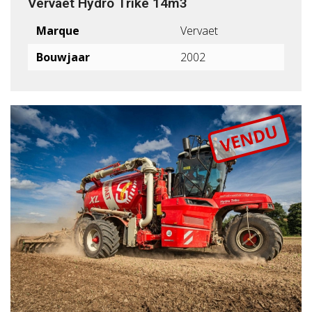
Vervaet Hydro Trike 14m3
Marque
Vervaet
Bouwjaar
2002
VENDU