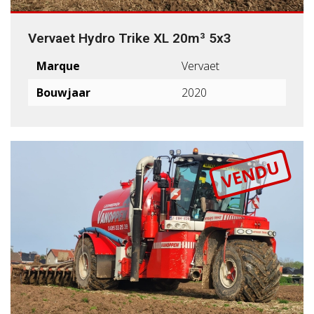
Vervaet Hydro Trike XL 20m³ 5x3
Marque
Vervaet
Bouwjaar
2020
VENDU