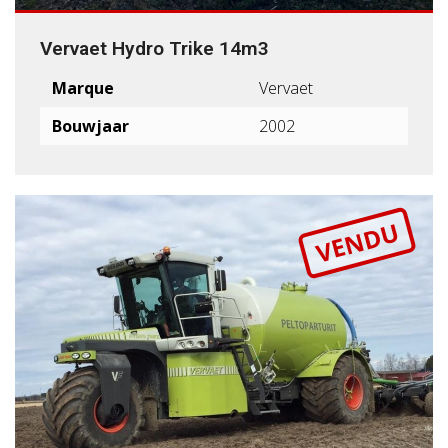
Vervaet Hydro Trike 14m3
Marque
Vervaet
Bouwjaar
2002
VENDU