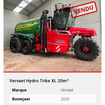
VENDU
Vervaet Hydro Trike XL 20m³
Marque
Vervaet
Bouwjaar
2020