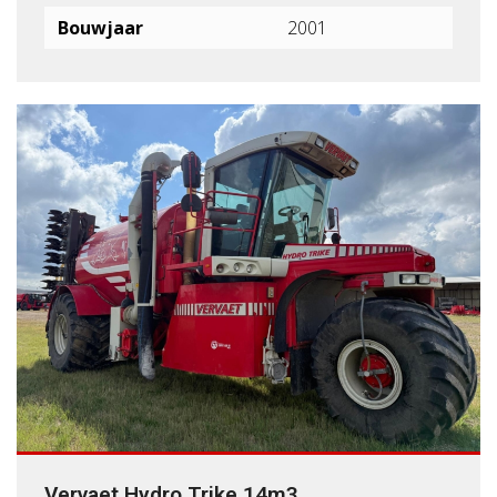
Bouwjaar
2001
Vervaet Hydro Trike 14m3