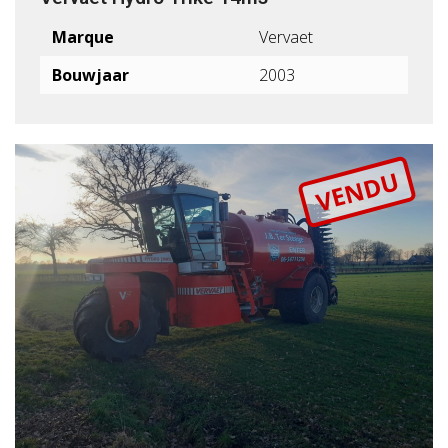
Marque
Vervaet
Bouwjaar
2003
VENDU