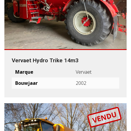
Vervaet Hydro Trike 14m3
Marque
Vervaet
Bouwjaar
2002
VENDU