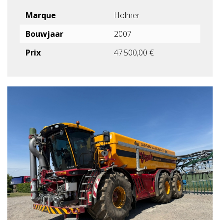
Marque
Holmer
Bouwjaar
2007
Prix
47 500,00 €