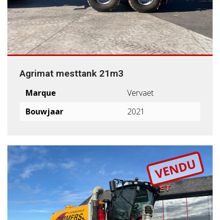
Agrimat mesttank 21m3
Marque
Vervaet
Bouwjaar
2021
VENDU