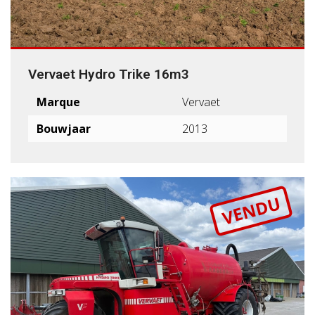
Vervaet Hydro Trike 16m3
Marque
Vervaet
Bouwjaar
2013
VENDU