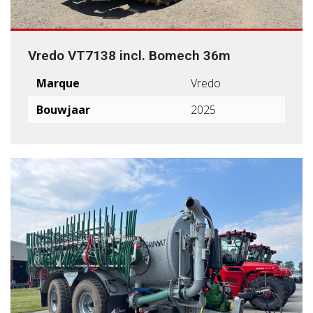
Vredo VT7138 incl. Bomech 36m
Marque
Vredo
Bouwjaar
2025