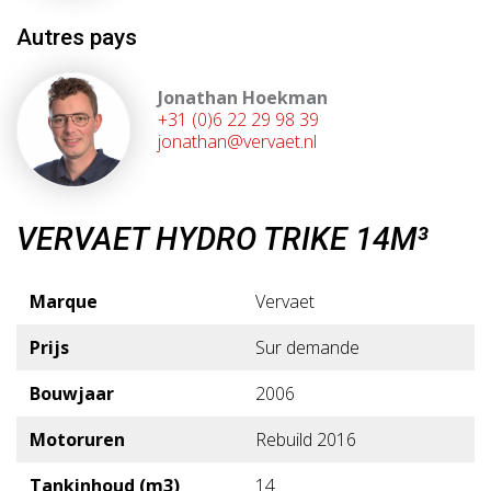
Autres pays
Jonathan Hoekman
+31 (0)6 22 29 98 39
jonathan@vervaet.nl
VERVAET HYDRO TRIKE 14M³
Marque
Vervaet
Prijs
Sur demande
Bouwjaar
2006
Motoruren
Rebuild 2016
Tankinhoud (m3)
14