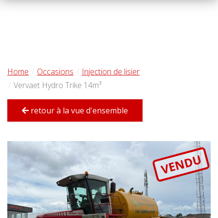
Home
Occasions
Injection de lisier
Vervaet Hydro Trike 14m³
retour à la vue d'ensemble
VENDU