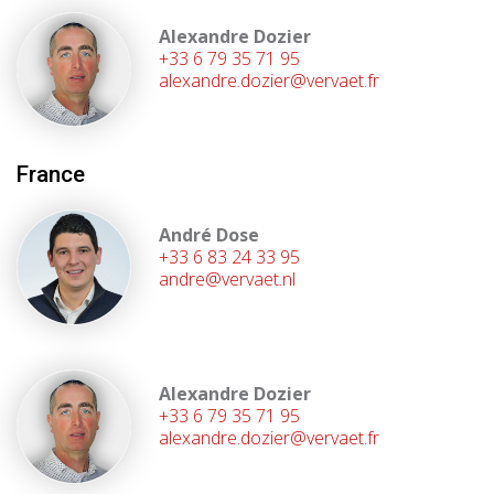
Alexandre Dozier
+33 6 79 35 71 95
alexandre.dozier@vervaet.fr
France
André Dose
+33 6 83 24 33 95
andre@vervaet.nl
Alexandre Dozier
+33 6 79 35 71 95
alexandre.dozier@vervaet.fr