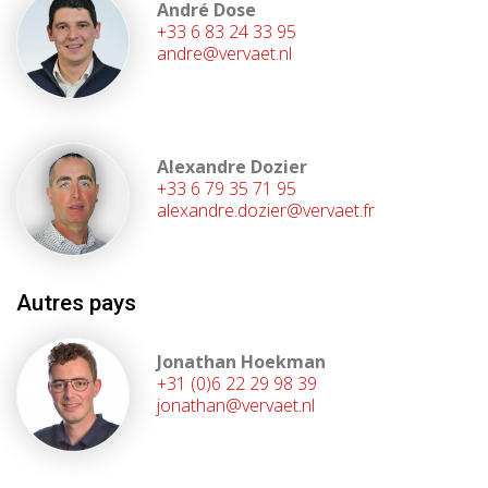
André Dose
+33 6 83 24 33 95
andre@vervaet.nl
Alexandre Dozier
+33 6 79 35 71 95
alexandre.dozier@vervaet.fr
Autres pays
Jonathan Hoekman
+31 (0)6 22 29 98 39
jonathan@vervaet.nl