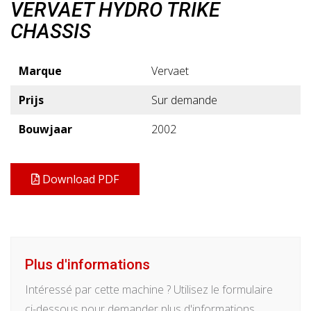
VERVAET HYDRO TRIKE
CHASSIS
Marque
Vervaet
Prijs
Sur demande
Bouwjaar
2002
Download PDF
Plus d'informations
Intéressé par cette machine ? Utilisez le formulaire
ci-dessous pour demander plus d'informations.