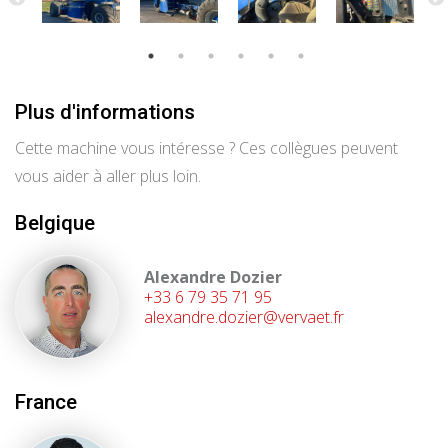
Plus d'informations
Cette machine vous intéresse ? Ces collègues peuvent
vous aider à aller plus loin.
Belgique
Alexandre Dozier
+33 6 79 35 71 95
alexandre.dozier@vervaet.fr
France