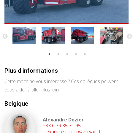
Plus d'informations
Cette machine vous intéresse ? Ces collègues peuvent
vous aider à aller plus loin.
Belgique
Alexandre Dozier
+33 6 79 35 71 95
alexandre.dozier@vervaet.fr