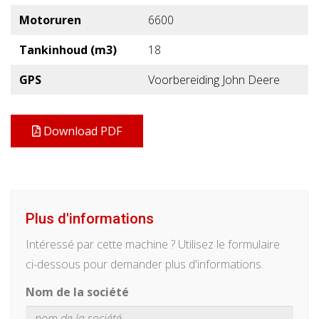
Motoruren
6600
Tankinhoud (m3)
18
GPS
Voorbereiding John Deere
Download PDF
Plus d'informations
Intéressé par cette machine ? Utilisez le formulaire
ci-dessous pour demander plus d'informations.
Nom de la société