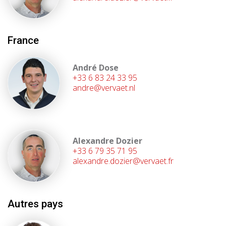
France
André Dose
+33 6 83 24 33 95
andre@vervaet.nl
Alexandre Dozier
+33 6 79 35 71 95
alexandre.dozier@vervaet.fr
Autres pays