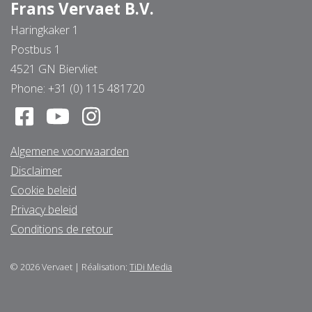
Frans Vervaet B.V.
Haringkaker 1
Postbus 1
4521 GN Biervliet
Phone:
+31 (0) 115 481720
Algemene voorwaarden
Disclaimer
Cookie beleid
Privacy beleid
Conditions de retour
© 2026
Vervaet
|
Réalisation:
TiDi Media