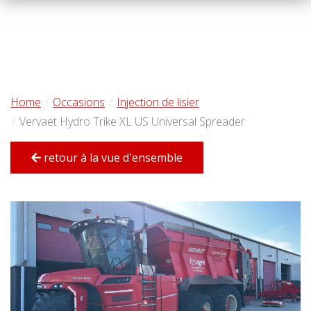
Home
Occasions
Injection de lisier
Vervaet Hydro Trike XL US Universal Spreader
retour à la vue d'ensemble