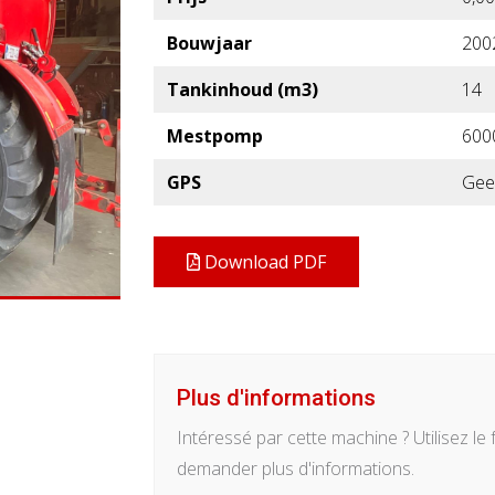
Bouwjaar
200
Tankinhoud (m3)
14
Mestpomp
600
GPS
Gee
Download PDF
Plus d'informations
Intéressé par cette machine ? Utilisez le
demander plus d'informations.