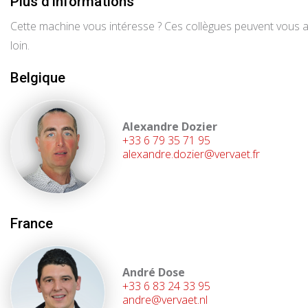
Plus d'informations
Cette machine vous intéresse ? Ces collègues peuvent vous ai
loin.
Belgique
Alexandre Dozier
+33 6 79 35 71 95
alexandre.dozier@vervaet.fr
France
André Dose
+33 6 83 24 33 95
andre@vervaet.nl