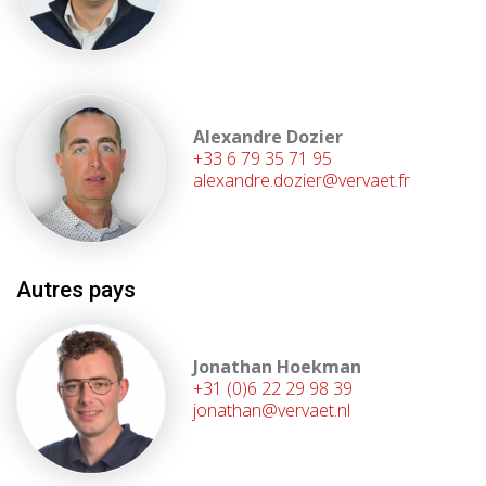
Alexandre Dozier
+33 6 79 35 71 95
alexandre.dozier@vervaet.fr
Autres pays
Jonathan Hoekman
+31 (0)6 22 29 98 39
jonathan@vervaet.nl