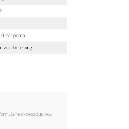
2
0 Liter pomp
n voorbereiding
 formulaire ci-dessous pour