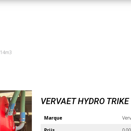
e 14m3
VERVAET HYDRO TRIKE
Marque
Ver
Prijs
0,00