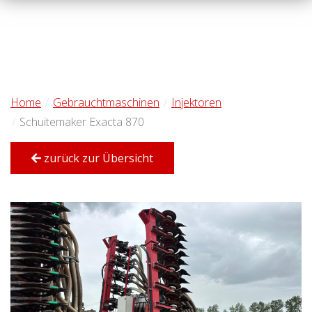
Home
Gebrauchtmaschinen
Injektoren
Schuitemaker Exacta 870
zurück zur Übersicht