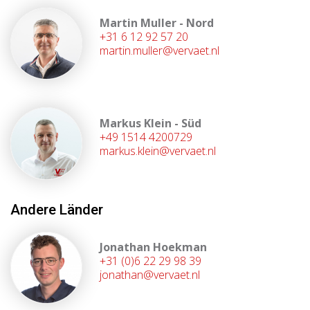
Martin Muller - Nord
+31 6 12 92 57 20
martin.muller@vervaet.nl
Markus Klein - Süd
+49 1514 4200729
markus.klein@vervaet.nl
Andere Länder
Jonathan Hoekman
+31 (0)6 22 29 98 39
jonathan@vervaet.nl