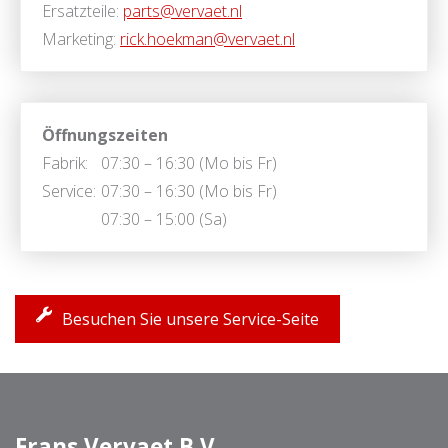
Ersatzteile:
parts@vervaet.nl
Marketing:
rick.hoekman@vervaet.nl
Öffnungszeiten
Fabrik:
07:30 – 16:30 (Mo bis Fr)
Service:
07:30 – 16:30 (Mo bis Fr)
07:30 – 15:00 (Sa)
Besuchen Sie unsere Service-Seite
Frans Vervaet B.V.