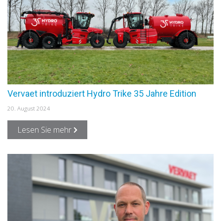
Vervaet introduziert Hydro Trike 35 Jahre Edition
20. August 2024
Lesen Sie mehr