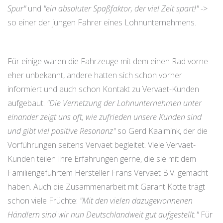
Spur"
und
"ein absoluter Spaßfaktor, der viel Zeit spart!"
->
so einer der jungen Fahrer eines Lohnunternehmens.
Für einige waren die Fahrzeuge mit dem einen Rad vorne
eher unbekannt, andere hatten sich schon vorher
informiert und auch schon Kontakt zu Vervaet-Kunden
aufgebaut.
"Die Vernetzung der Lohnunternehmen unter
einander zeigt uns oft, wie zufrieden unsere Kunden sind
und gibt viel positive Resonanz"
so Gerd Kaalmink, der die
Vorführungen seitens Vervaet begleitet. Viele Vervaet-
Kunden teilen Ihre Erfahrungen gerne, die sie mit dem
Familiengeführtem Hersteller Frans Vervaet B.V. gemacht
haben. Auch die Zusammenarbeit mit Garant Kotte trägt
schon viele Früchte:
"Mit den vielen dazugewonnenen
Händlern sind wir nun Deutschlandweit gut aufgestellt."
Für