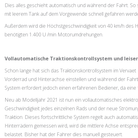
Dies alles geschieht automatisch und während der Fahrt. So 
mit leerem Tank auf dem Vorgewende schnell gefahren wer
Außerdem wird die Höchstgeschwindigkeit von 40 km/h des Hydr
benötigten 1.400 U /min Motorumdrehungen.
Vollautomatische Traktionskontrollsystem und leiser
Schon lange hat sich das Traktionskontrollsystem im Vervaet 
Vorderrad und Hinterachse einstellen und während der Fahr
System erfordert jedoch einen erfahrenen Bediener, da eine fa
Neu ab Modelljahr 2021 ist nun ein vollautomatisches elekt
Geschwindigkeit jedes einzelnen Rads und der neue Strömung
Traktion. Dieses fortschrittliche System regelt auch automa
Hinterrädern gemessen wird, wird die mittlere Achse entspre
belastet. Bisher hat der Fahrer dies manuell gesteuert.