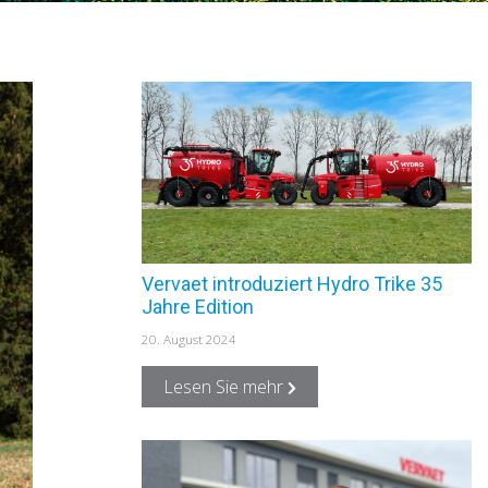
Vervaet introduziert Hydro Trike 35
Jahre Edition
20. August 2024
Lesen Sie mehr