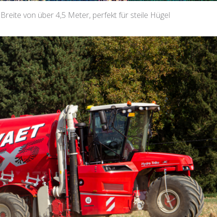
 Breite von über 4,5 Meter, perfekt für steile Hügel