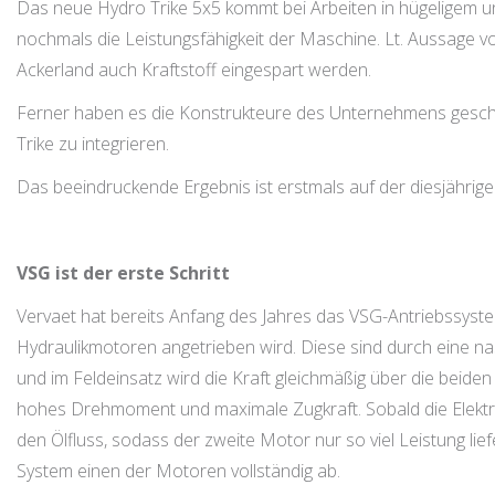
Das neue Hydro Trike 5x5 kommt bei Arbeiten in hügeligem u
nochmals die Leistungsfähigkeit der Maschine. Lt. Aussage v
Ackerland auch Kraftstoff eingespart werden.
Ferner haben es die Konstrukteure des Unternehmens geschaf
Trike zu integrieren.
Das beeindruckende Ergebnis ist erstmals auf der diesjährige
VSG ist der erste Schritt
Vervaet hat bereits Anfang des Jahres das VSG-Antriebssyste
Hydraulikmotoren angetrieben wird. Diese sind durch eine 
und im Feldeinsatz wird die Kraft gleichmäßig über die beide
hohes Drehmoment und maximale Zugkraft. Sobald die Elektron
den Ölfluss, sodass der zweite Motor nur so viel Leistung lie
System einen der Motoren vollständig ab.