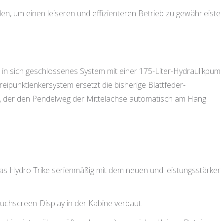
n, um einen leiseren und effizienteren Betrieb zu gewährleiste
n in sich geschlossenes System mit einer 175-Liter-Hydraulikpum
eipunktlenkersystem ersetzt die bisherige Blattfeder-
, der den Pendelweg der Mittelachse automatisch am Hang
das Hydro Trike serienmäßig mit dem neuen und leistungsstärke
chscreen-Display in der Kabine verbaut.