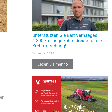
Unterstützen Sie Bart Verhaeges
1.300 km lange Fahrradreise für die
Krebsforschung!
24. August 2023
Lesen Sie mehr
ter