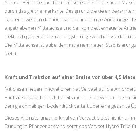
Aus der Ferne betrachtet, unterscheidet sich die neue Masch
durch das gleiche markante Design und die vielen bekannten 
Baureihe werden dennoch sehr schnell einige Änderungen fest
angetriebenen Mittelachse und der komplett erneuerte Antrieb
elektrisch gesteuerte Strömungsteilung zwischen Vorder- un
Die Mittelachse ist außerdem mit einem neuen Stabilisierun
bietet.
Kraft und Traktion auf einer Breite von über 4,5 Mete
Mit diesen neuen Innovationen hat Vervaet auf die Anforder
Fünfradkonzept hat sich bereits mehr als bewährt und kombi
dem gleichmäßigen Bodendruck verteilt über eine gesamte Üb
Dieses Alleinstellungsmerkmal von Vervaet bietet nicht nur i
Dünung im Pflanzenbestand sorgt das Vervaet Hydro Trike 