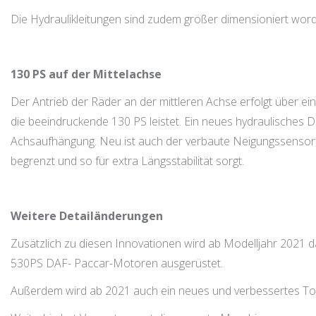
Die Hydraulikleitungen sind zudem größer dimensioniert worde
130 PS auf der Mittelachse
Der Antrieb der Räder an der mittleren Achse erfolgt über ei
die beeindruckende 130 PS leistet. Ein neues hydraulisches Dr
Achsaufhängung. Neu ist auch der verbaute Neigungssensor
begrenzt und so für extra Längsstabilität sorgt.
Weitere Detailänderungen
Zusätzlich zu diesen Innovationen wird ab Modelljahr 2021 
530PS DAF- Paccar-Motoren ausgerüstet.
Außerdem wird ab 2021 auch ein neues und verbessertes Tou