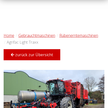
Home
Gebrauchtmaschinen
Rübenerntemaschinen
Agrifac Light Traxx
zurück zur Übersicht