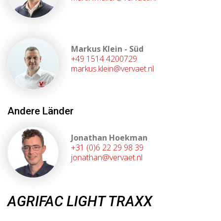
Markus Klein - Süd
+49 1514 4200729
markus.klein@vervaet.nl
Andere Länder
Jonathan Hoekman
+31 (0)6 22 29 98 39
jonathan@vervaet.nl
AGRIFAC LIGHT TRAXX