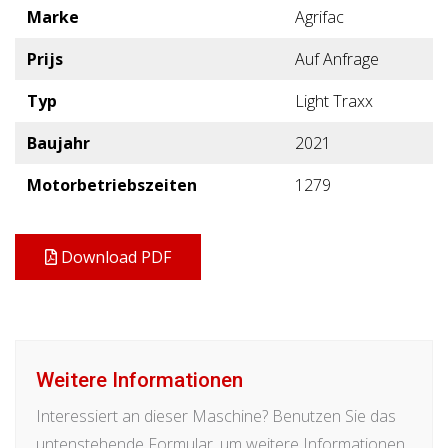
Marke
Agrifac
Prijs
Auf Anfrage
Typ
Light Traxx
Baujahr
2021
Motorbetriebszeiten
1279
Download PDF
Weitere Informationen
Interessiert an dieser Maschine? Benutzen Sie das
untenstehende Formular, um weitere Informationen