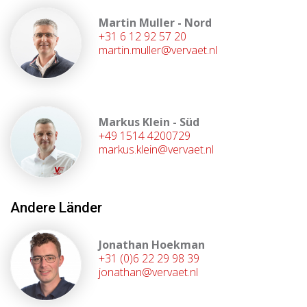
Martin Muller - Nord
+31 6 12 92 57 20
martin.muller@vervaet.nl
Markus Klein - Süd
+49 1514 4200729
markus.klein@vervaet.nl
Andere Länder
Jonathan Hoekman
+31 (0)6 22 29 98 39
jonathan@vervaet.nl