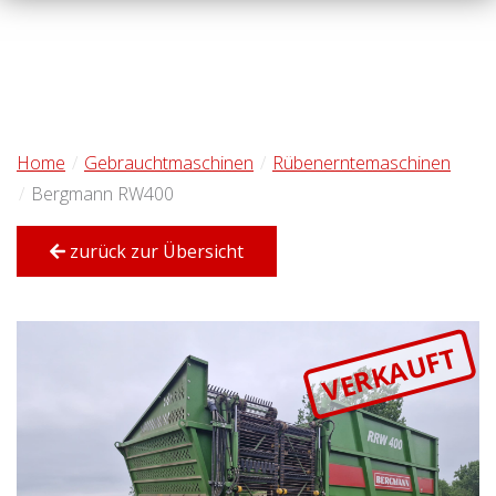
Home
Gebrauchtmaschinen
Rübenerntemaschinen
Bergmann RW400
zurück zur Übersicht
VERKAUFT