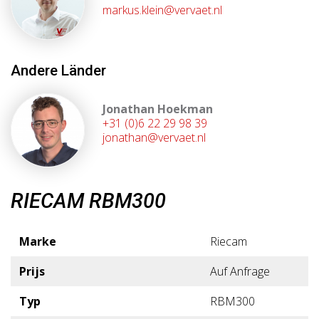
markus.klein@vervaet.nl
Andere Länder
Jonathan Hoekman
+31 (0)6 22 29 98 39
jonathan@vervaet.nl
RIECAM RBM300
Marke
Riecam
Prijs
Auf Anfrage
Typ
RBM300