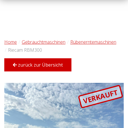
Home
Gebrauchtmaschinen
Rübenerntemaschinen
Riecam RBM300
zurück zur Übersicht
VERKAUFT