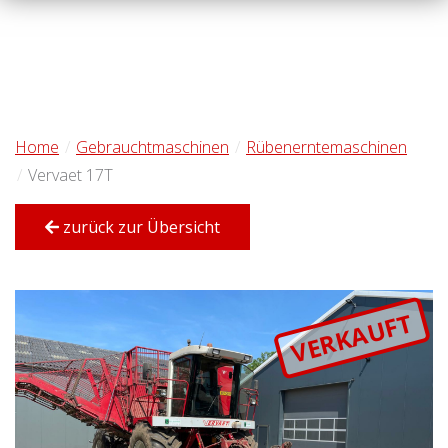
Home
Gebrauchtmaschinen
Rübenerntemaschinen
Vervaet 17T
zurück zur Übersicht
VERKAUFT