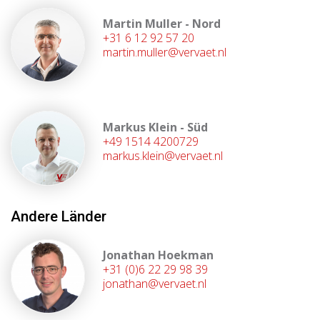
Martin Muller - Nord
+31 6 12 92 57 20
martin.muller@vervaet.nl
Markus Klein - Süd
+49 1514 4200729
markus.klein@vervaet.nl
Andere Länder
Jonathan Hoekman
+31 (0)6 22 29 98 39
jonathan@vervaet.nl