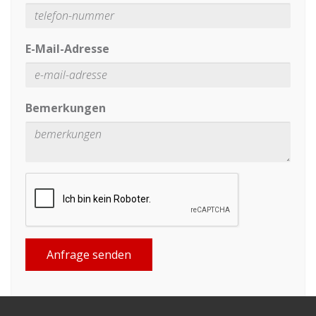
E-Mail-Adresse
Bemerkungen
Anfrage senden