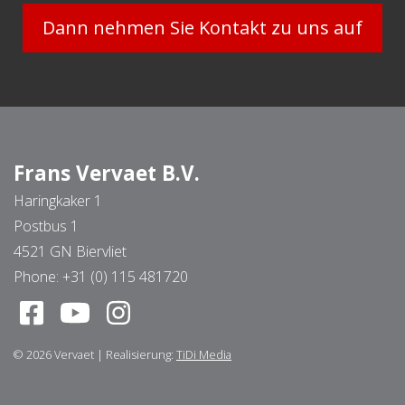
Dann nehmen Sie Kontakt zu uns auf
Frans Vervaet B.V.
Haringkaker 1
Postbus 1
4521 GN Biervliet
Phone:
+31 (0) 115 481720
© 2026
Vervaet
|
Realisierung:
TiDi Media