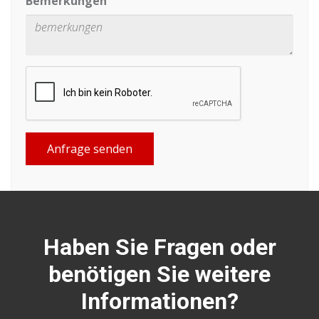
Bemerkungen
Anfrage senden
Haben Sie Fragen oder
benötigen Sie weitere
Informationen?