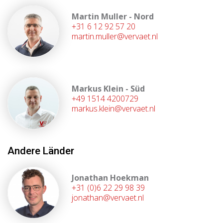
Martin Muller - Nord
+31 6 12 92 57 20
martin.muller@vervaet.nl
Markus Klein - Süd
+49 1514 4200729
markus.klein@vervaet.nl
Andere Länder
Jonathan Hoekman
+31 (0)6 22 29 98 39
jonathan@vervaet.nl