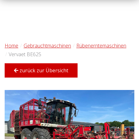
Home
Gebrauchtmaschinen
Rübenerntemaschinen
Vervaet BE625
zurück zur Übersicht