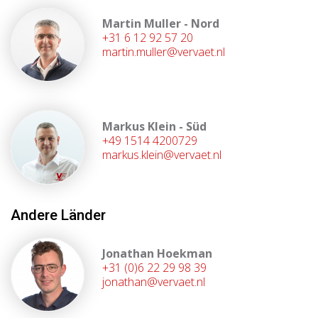
Martin Muller - Nord
+31 6 12 92 57 20
martin.muller@vervaet.nl
Markus Klein - Süd
+49 1514 4200729
markus.klein@vervaet.nl
Andere Länder
Jonathan Hoekman
+31 (0)6 22 29 98 39
jonathan@vervaet.nl