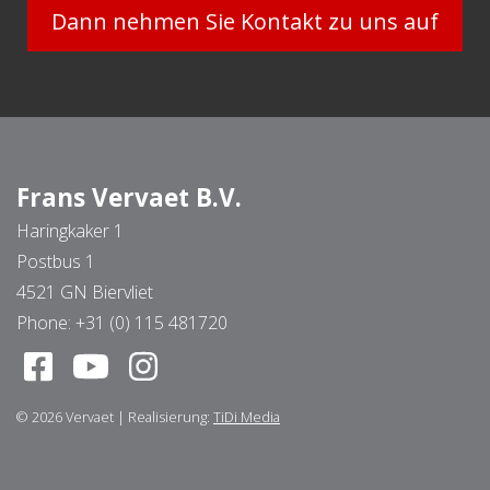
Dann nehmen Sie Kontakt zu uns auf
Frans Vervaet B.V.
Haringkaker 1
Postbus 1
4521 GN Biervliet
Phone:
+31 (0) 115 481720
© 2026
Vervaet
|
Realisierung:
TiDi Media