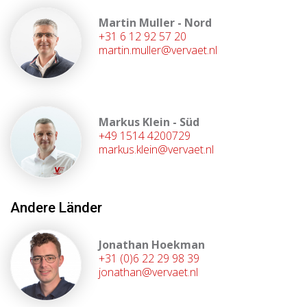
Martin Muller - Nord
+31 6 12 92 57 20
martin.muller@vervaet.nl
Markus Klein - Süd
+49 1514 4200729
markus.klein@vervaet.nl
Andere Länder
Jonathan Hoekman
+31 (0)6 22 29 98 39
jonathan@vervaet.nl