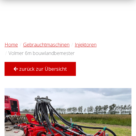
Home
Gebrauchtmaschinen
Injektoren
Volmer 6m bouwlandbemester
zurück zur Übersicht