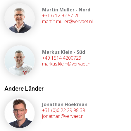
Martin Muller - Nord
+31 6 12 92 57 20
martin.muller@vervaet.nl
Markus Klein - Süd
+49 1514 4200729
markus.klein@vervaet.nl
Andere Länder
Jonathan Hoekman
+31 (0)6 22 29 98 39
jonathan@vervaet.nl