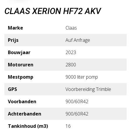
CLAAS XERION HF72 AKV
Marke
Claas
Prijs
Auf Anfrage
Bouwjaar
2023
Motoruren
2800
Mestpomp
9000 liter pomp
GPS
Voorbereiding Trimble
Voorbanden
900/60R42
Achterbanden
900/60R42
Tankinhoud (m3)
16