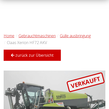
Home
Gebrauchtmaschinen
Gülle ausbringung
Claas Xerion HF72 AKV
zurück zur Übersicht
VERKAUFT