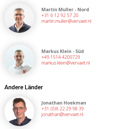
Martin Muller - Nord
+31 6 12 92 57 20
martin.muller@vervaet.nl
Markus Klein - Süd
+49 1514 4200729
markus.klein@vervaet.nl
Andere Länder
Jonathan Hoekman
+31 (0)6 22 29 98 39
jonathan@vervaet.nl