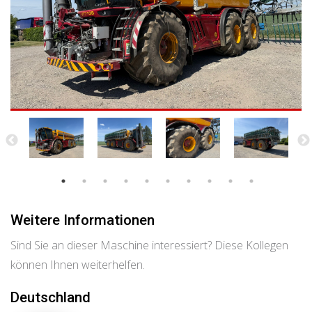
Weitere Informationen
Sind Sie an dieser Maschine interessiert? Diese Kollegen
können Ihnen weiterhelfen.
Deutschland