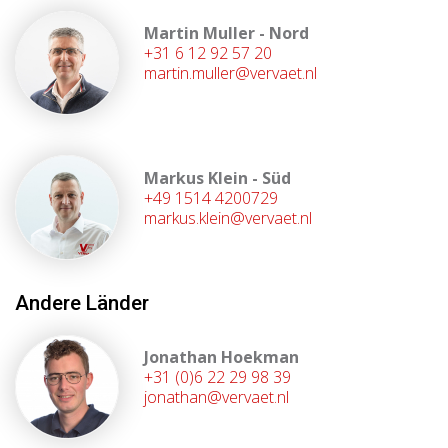
Martin Muller - Nord
+31 6 12 92 57 20
martin.muller@vervaet.nl
Markus Klein - Süd
+49 1514 4200729
markus.klein@vervaet.nl
Andere Länder
Jonathan Hoekman
+31 (0)6 22 29 98 39
jonathan@vervaet.nl