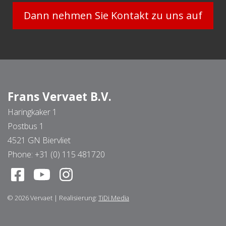
Dann nehmen Sie Kontakt zu uns auf
Frans Vervaet B.V.
Haringkaker 1
Postbus 1
4521 GN Biervliet
Phone:
+31 (0) 115 481720
© 2026
Vervaet
|
Realisierung:
TiDi Media