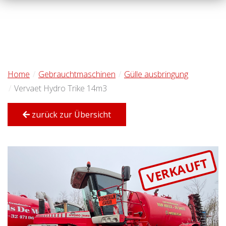
Home
Gebrauchtmaschinen
Gülle ausbringung
Vervaet Hydro Trike 14m3
zurück zur Übersicht
VERKAUFT