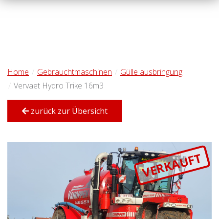
Home
Gebrauchtmaschinen
Gülle ausbringung
Vervaet Hydro Trike 16m3
zurück zur Übersicht
VERKAUFT