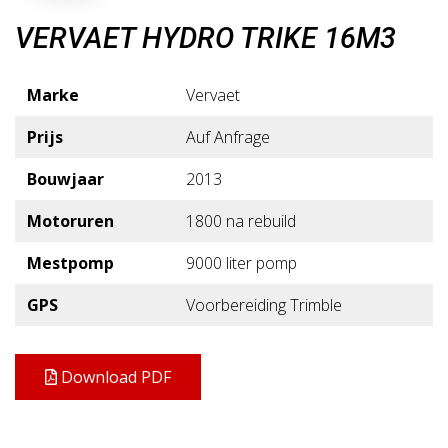
VERVAET HYDRO TRIKE 16M3
Marke
Vervaet
Prijs
Auf Anfrage
Bouwjaar
2013
Motoruren
1800 na rebuild
Mestpomp
9000 liter pomp
GPS
Voorbereiding Trimble
Download PDF