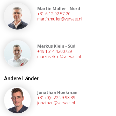
Martin Muller - Nord
+31 6 12 92 57 20
martin.muller@vervaet.nl
Markus Klein - Süd
+49 1514 4200729
markus.klein@vervaet.nl
Andere Länder
Jonathan Hoekman
+31 (0)6 22 29 98 39
jonathan@vervaet.nl