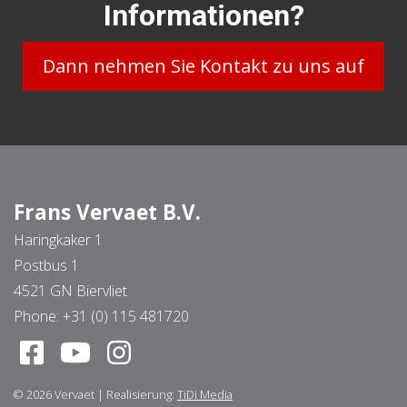
Informationen?
Dann nehmen Sie Kontakt zu uns auf
Frans Vervaet B.V.
Haringkaker 1
Postbus 1
4521 GN Biervliet
Phone:
+31 (0) 115 481720
© 2026
Vervaet
|
Realisierung:
TiDi Media