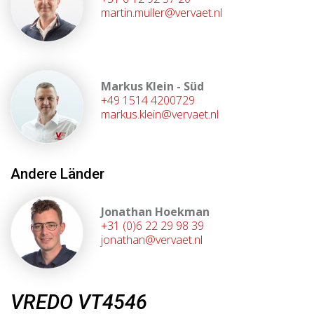
martin.muller@vervaet.nl
Markus Klein - Süd
+49 1514 4200729
markus.klein@vervaet.nl
Andere Länder
Jonathan Hoekman
+31 (0)6 22 29 98 39
jonathan@vervaet.nl
VREDO VT4546