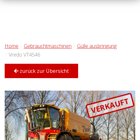
Home
Gebrauchtmaschinen
Gülle ausbringung
Vredo VT4546
zurück zur Übersicht
VERKAUFT