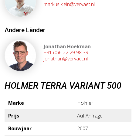
markus.klein@vervaet.nl
Andere Länder
Jonathan Hoekman
+31 (0)6 22 29 98 39
jonathan@vervaet.nl
HOLMER TERRA VARIANT 500
Marke
Holmer
Prijs
Auf Anfrage
Bouwjaar
2007