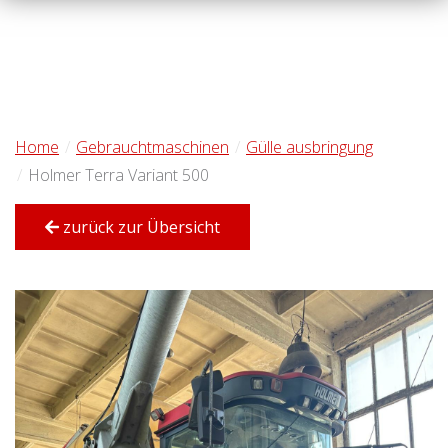
Home
Gebrauchtmaschinen
Gülle ausbringung
Holmer Terra Variant 500
zurück zur Übersicht