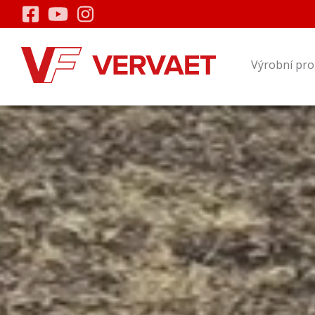
Výrobní pr