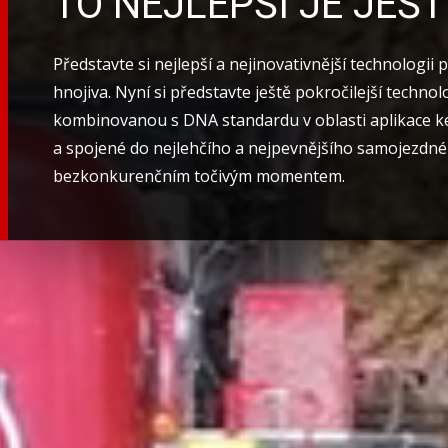
TO NEJLEPŠÍ JE JEŠT
Představte si nejlepší a nejinovativnější technologii p
hnojiva. Nyní si představte ještě pokročilejší technol
kombinovanou s DNA standardu v oblasti aplikace k
a spojené do nejlehčího a nejpevnějšího samojezdn
bezkonkurenčním točivým momentem.