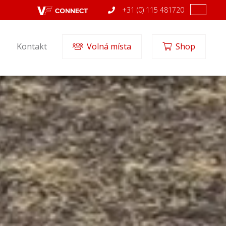
+31 (0) 115 481720
Kontakt
Volná místa
Shop