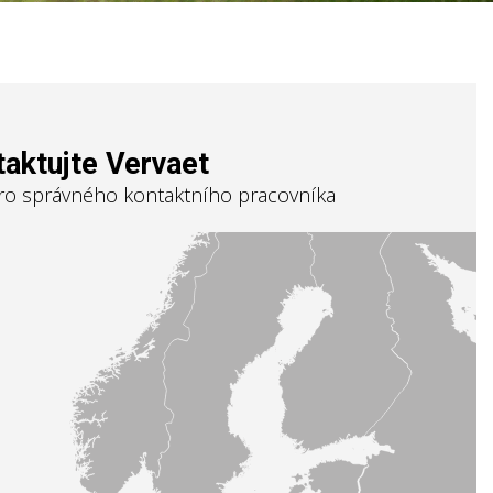
aktujte Vervaet
ro správného kontaktního pracovníka