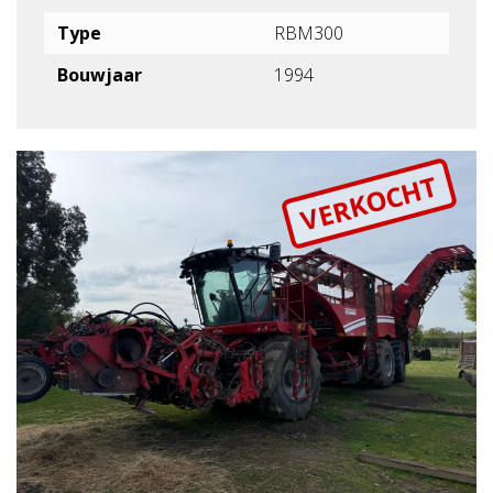
Type
RBM300
Bouwjaar
1994
VERKOCHT