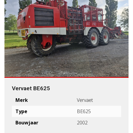
Vervaet BE625
Merk
Vervaet
Type
BE625
Bouwjaar
2002