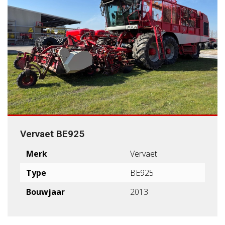
Vervaet BE925
Merk
Vervaet
Type
BE925
Bouwjaar
2013