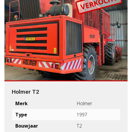
VERKOCHT
Holmer T2
Merk
Holmer
Type
1997
Bouwjaar
T2