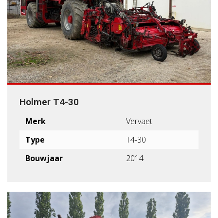
Holmer T4-30
Merk
Vervaet
Type
T4-30
Bouwjaar
2014