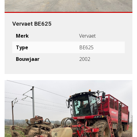
Vervaet BE625
Merk
Vervaet
Type
BE625
Bouwjaar
2002