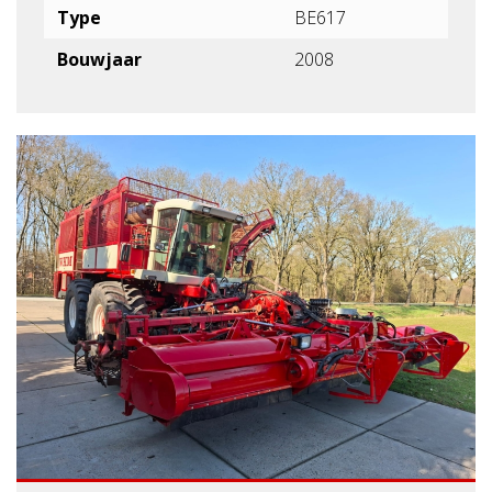
Type
BE617
Bouwjaar
2008