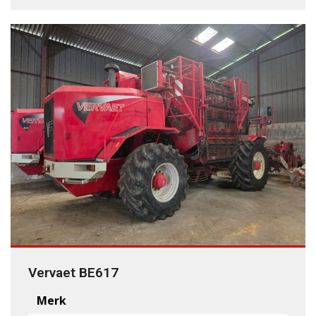
Vervaet BE617
Merk