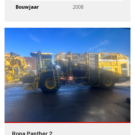
Bouwjaar
2008
Ropa Panther 2