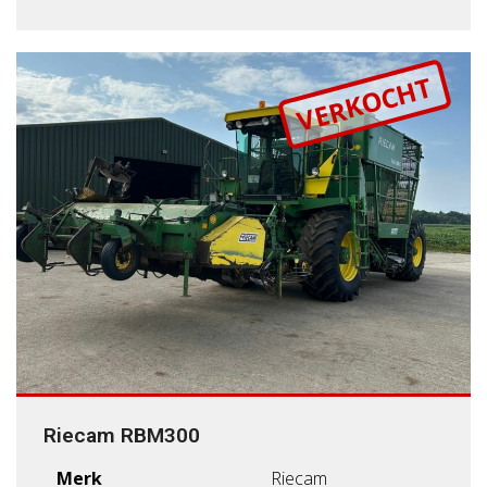
VERKOCHT
Riecam RBM300
Merk
Riecam