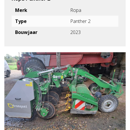
Merk
Ropa
Type
Panther 2
Bouwjaar
2023