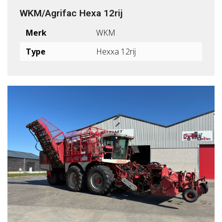
WKM/Agrifac Hexa 12rij
Merk
WKM
Type
Hexxa 12rij