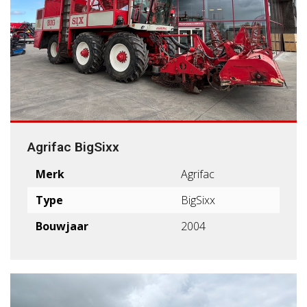
Agrifac BigSixx
Merk
Agrifac
Type
BigSixx
Bouwjaar
2004