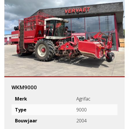
WKM9000
Merk
Agrifac
Type
9000
Bouwjaar
2004