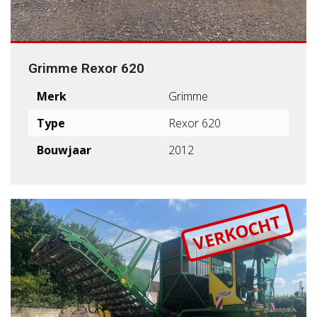
Grimme Rexor 620
Merk
Grimme
Type
Rexor 620
Bouwjaar
2012
VERKOCHT