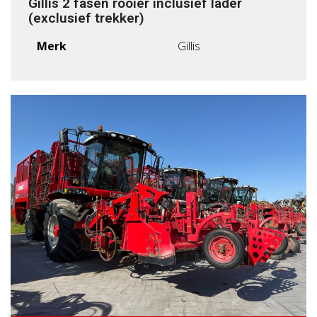
Gillis 2 fasen rooier inclusief lader
(exclusief trekker)
Merk
Gillis