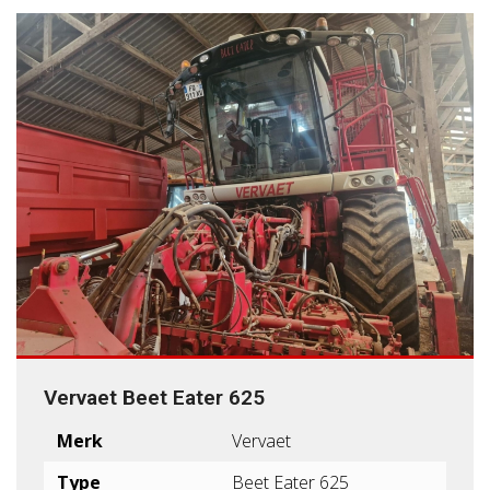
Vervaet Beet Eater 625
Merk
Vervaet
Type
Beet Eater 625