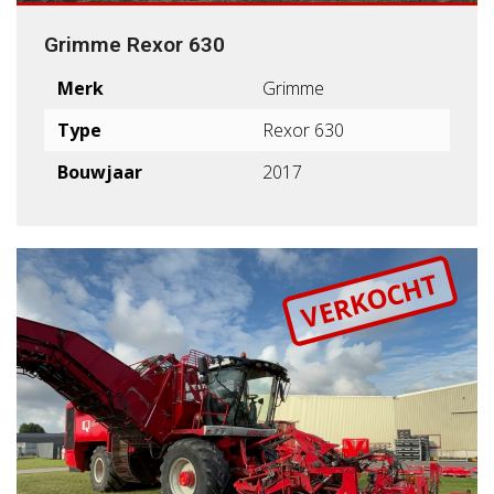
Grimme Rexor 630
Merk
Grimme
Type
Rexor 630
Bouwjaar
2017
VERKOCHT