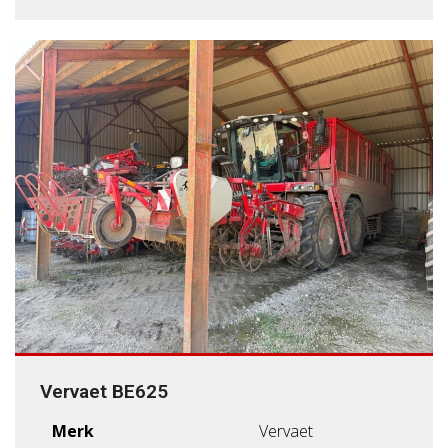
Vervaet BE625
Merk
Vervaet