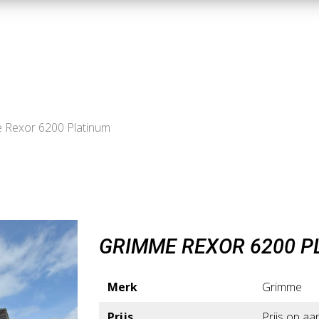
 Rexor 6200 Platinum
GRIMME REXOR 6200 P
Merk
Grimme
Prijs
Prijs op aa