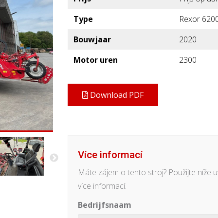
Type
Rexor 6200
Bouwjaar
2020
Motor uren
2300
Download PDF
Více informací
Máte zájem o tento stroj? Použijte níže
více informací.
Bedrijfsnaam