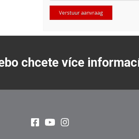
Verstuur aanvraag
ebo chcete více informac