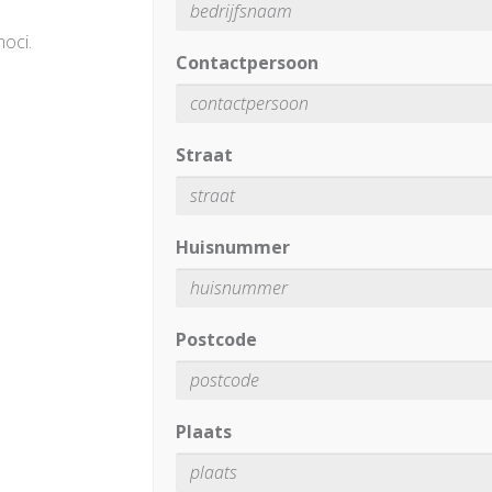
oci.
Contactpersoon
Straat
Huisnummer
Postcode
Plaats