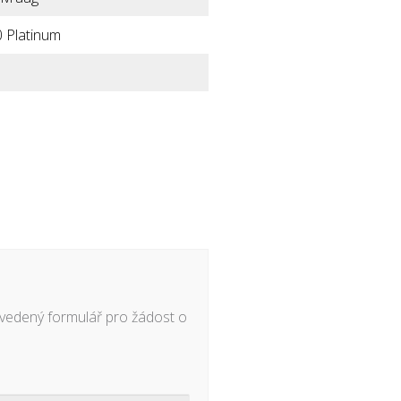
 Platinum
 uvedený formulář pro žádost o