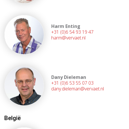
Harm Enting
+31 (0)6 54 93 19 47
harm@vervaet.nl
Dany Dieleman
+31 (0)6 53 55 07 03
dany.dieleman@vervaet.nl
België