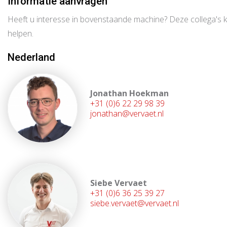
Informatie aanvragen
Heeft u interesse in bovenstaande machine? Deze collega's 
helpen.
Nederland
Jonathan Hoekman
+31 (0)6 22 29 98 39
jonathan@vervaet.nl
Siebe Vervaet
+31 (0)6 36 25 39 27
siebe.vervaet@vervaet.nl