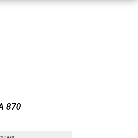
A 870
anvraag