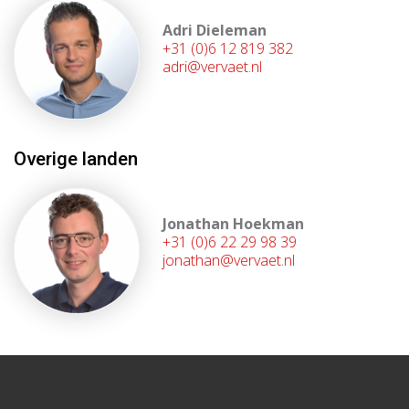
Adri Dieleman
+31 (0)6 12 819 382
adri@vervaet.nl
Overige landen
Jonathan Hoekman
+31 (0)6 22 29 98 39
jonathan@vervaet.nl