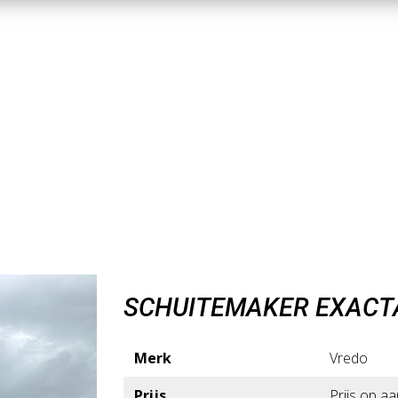
SCHUITEMAKER EXACT
Merk
Vredo
Prijs
Prijs op a