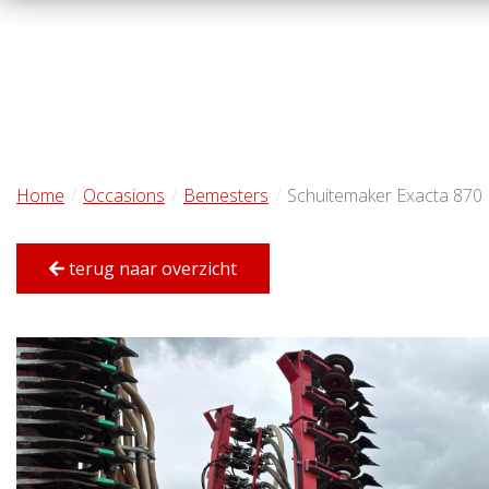
Home
Occasions
Bemesters
Schuitemaker Exacta 870
terug naar overzicht