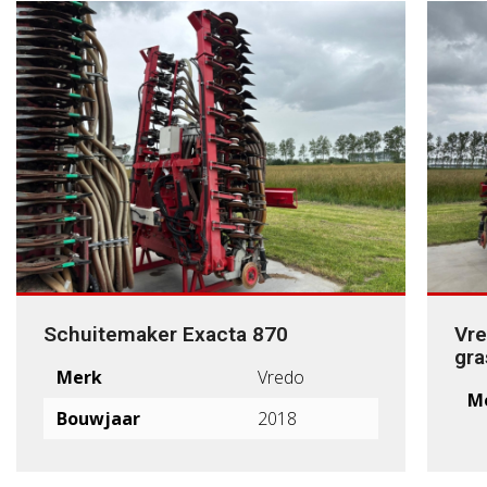
Schuitemaker Exacta 870
Vre
gra
Merk
Vredo
M
Bouwjaar
2018