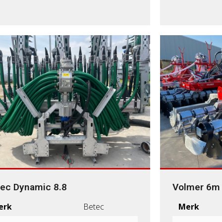
ec Dynamic 8.8
Volmer 6m 
erk
Betec
Merk