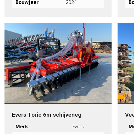
Bouwjaar
2024
B
Evers Toric 6m schijveneg
Vee
Merk
Evers
M