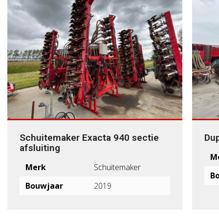
Schuitemaker Exacta 940 sectie
Dup
afsluiting
M
Merk
Schuitemaker
B
Bouwjaar
2019