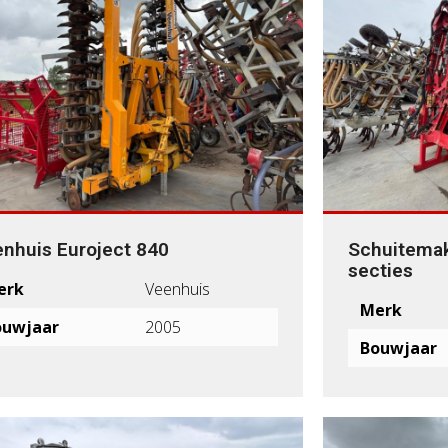
nhuis Euroject 840
Schuitema
secties
erk
Veenhuis
Merk
ouwjaar
2005
Bouwjaar