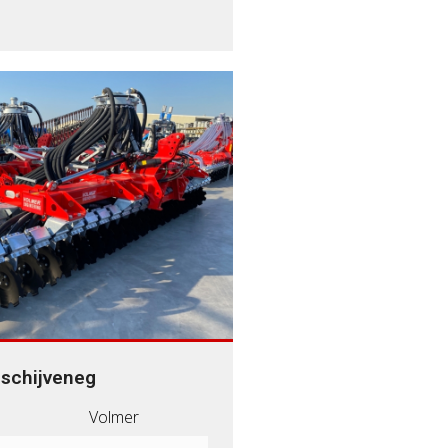
schijveneg
Volmer