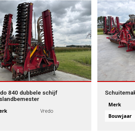
do 840 dubbele schijf
Schuitemak
slandbemester
Merk
erk
Vredo
Bouwjaar