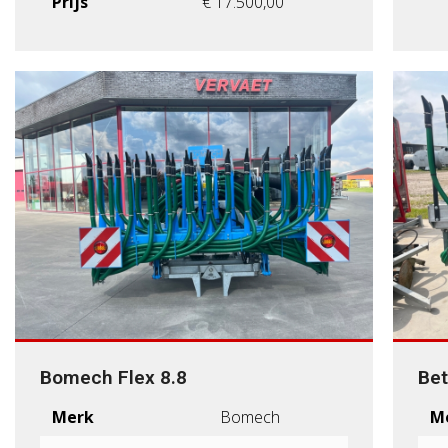
Prijs
€ 17.500,00
Bomech Flex 8.8
Bet
Merk
Bomech
M