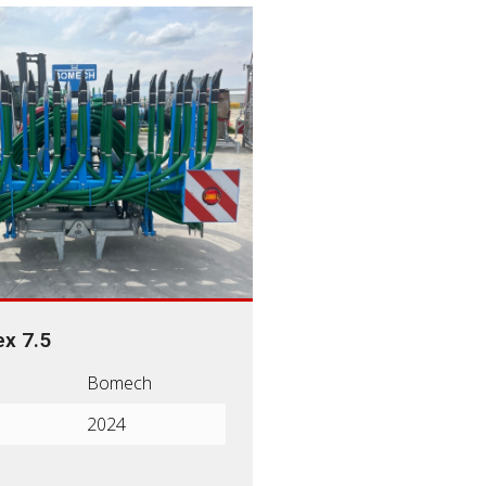
x 7.5
Bomech
2024