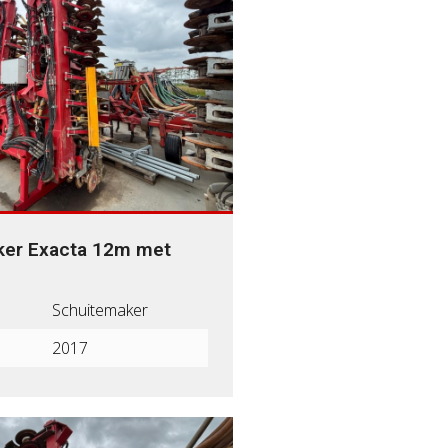
ker Exacta 12m met
Schuitemaker
2017