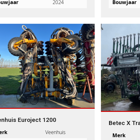
ouwjaar
2024
Bouwjaar
nhuis Euroject 1200
Betec X Tra
erk
Veenhuis
Merk