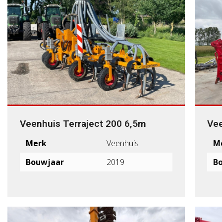
Veenhuis Terraject 200 6,5m
Vee
Merk
Veenhuis
M
Bouwjaar
2019
B