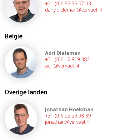
+31 (0)6 53 55 07 03
dany.dieleman@vervaet.nl
België
Adri Dieleman
+31 (0)6 12 819 382
adri@vervaet.nl
Overige landen
Jonathan Hoekman
+31 (0)6 22 29 98 39
jonathan@vervaet.nl