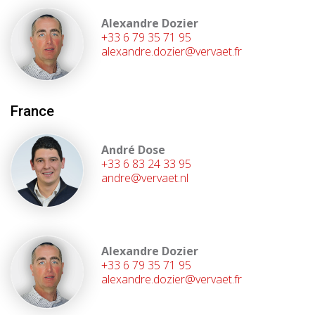
Alexandre Dozier
+33 6 79 35 71 95
alexandre.dozier@vervaet.fr
France
André Dose
+33 6 83 24 33 95
andre@vervaet.nl
Alexandre Dozier
+33 6 79 35 71 95
alexandre.dozier@vervaet.fr