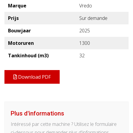
Marque
Vredo
Prijs
Sur demande
Bouwjaar
2025
Motoruren
1300
Tankinhoud (m3)
32
Download PDF
Plus d'informations
Intéressé par cette machine ? Utilisez le formulaire
ci-dessous pour demander plus d'informations.