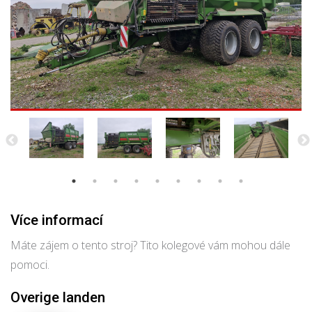
Více informací
Máte zájem o tento stroj? Tito kolegové vám mohou dále
pomoci.
Overige landen