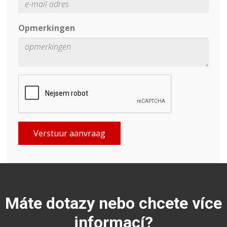
Opmerkingen
Verstuur aanvraag
Máte dotazy nebo chcete více
informací?