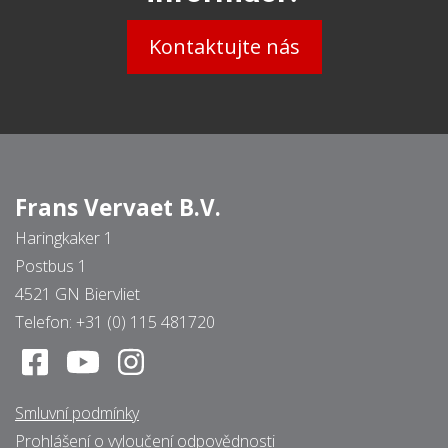
Kontaktujte nás
Frans Vervaet B.V.
Haringkaker 1
Postbus 1
4521 GN Biervliet
Telefon:
+31 (0) 115 481720
Smluvní podmínky
Prohlášení o vyloučení odpovědnosti