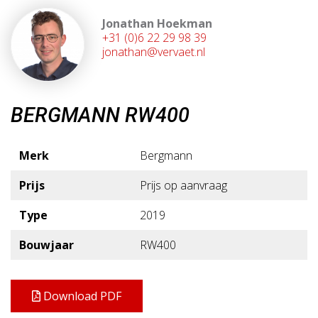
Jonathan Hoekman
+31 (0)6 22 29 98 39
jonathan@vervaet.nl
BERGMANN RW400
Merk
Bergmann
Prijs
Prijs op aanvraag
Type
2019
Bouwjaar
RW400
Download PDF