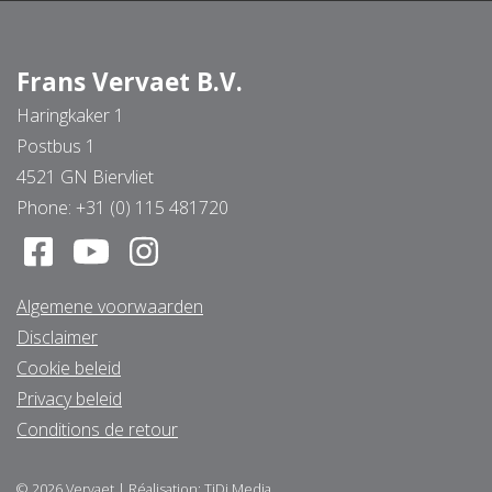
Frans Vervaet B.V.
Haringkaker 1
Postbus 1
4521 GN Biervliet
Phone:
+31 (0) 115 481720
Algemene voorwaarden
Disclaimer
Cookie beleid
Privacy beleid
Conditions de retour
© 2026
Vervaet
|
Réalisation:
TiDi Media