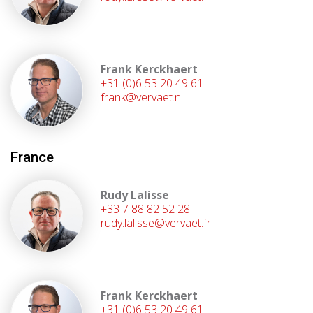
Frank Kerckhaert
+31 (0)6 53 20 49 61
frank@vervaet.nl
France
Rudy Lalisse
+33 7 88 82 52 28
rudy.lalisse@vervaet.fr
Frank Kerckhaert
+31 (0)6 53 20 49 61