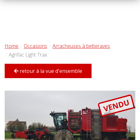
Home
Occasions
Arracheuses à betteraves
Agrifac Light Trax
retour à la vue d'ensemble
VENDU