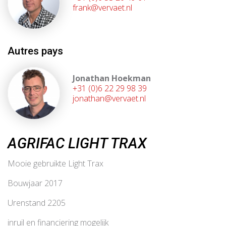
frank@vervaet.nl
Autres pays
Jonathan Hoekman
+31 (0)6 22 29 98 39
jonathan@vervaet.nl
AGRIFAC LIGHT TRAX
Mooie gebruikte Light Trax
Bouwjaar 2017
Urenstand 2205
inruil en financiering mogelijk