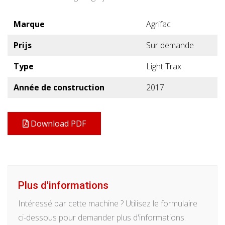
Marque
Agrifac
Prijs
Sur demande
Type
Light Trax
Année de construction
2017
Download PDF
Plus d'informations
Intéressé par cette machine ? Utilisez le formulaire
ci-dessous pour demander plus d'informations.