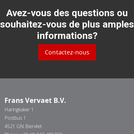
Avez-vous des questions ou
souhaitez-vous de plus amples
informations?
Contactez-nous
Frans Vervaet B.V.
Haringkaker 1
Postbus 1
4521 GN Biervliet