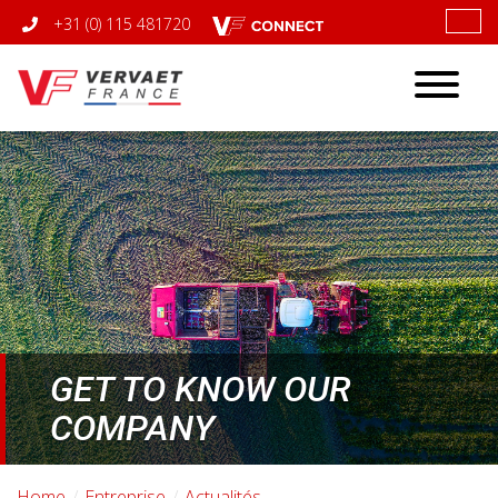
+31 (0) 115 481720
Toggle
navigatio
GET TO KNOW OUR
COMPANY
Home
Entreprise
Actualités