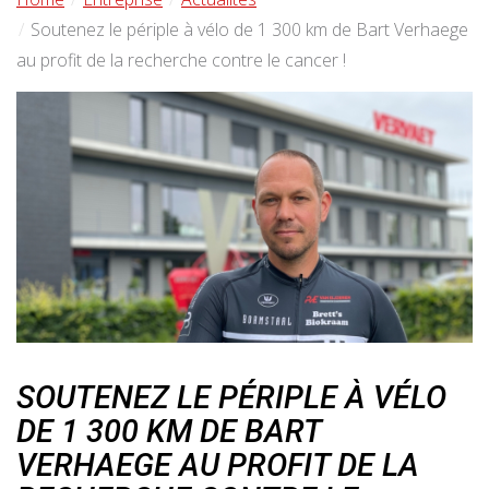
Soutenez le périple à vélo de 1 300 km de Bart Verhaege
au profit de la recherche contre le cancer !
SOUTENEZ LE PÉRIPLE À VÉLO
DE 1 300 KM DE BART
VERHAEGE AU PROFIT DE LA