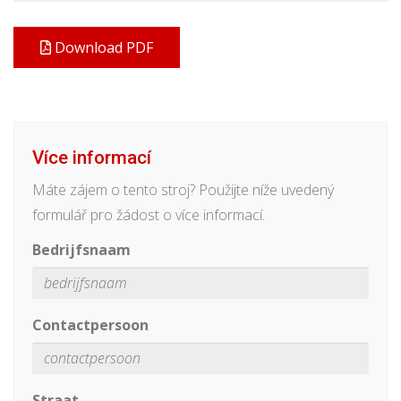
Download PDF
Více informací
Máte zájem o tento stroj? Použijte níže uvedený
formulář pro žádost o více informací.
Bedrijfsnaam
Contactpersoon
Straat