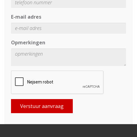
E-mail adres
Opmerkingen
Verstuur aanvraag