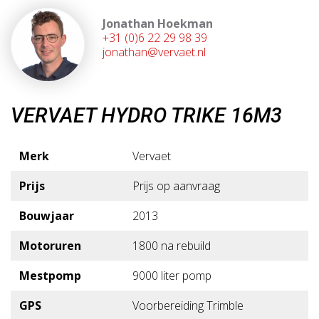
Jonathan Hoekman
+31 (0)6 22 29 98 39
jonathan@vervaet.nl
VERVAET HYDRO TRIKE 16M3
Merk
Vervaet
Prijs
Prijs op aanvraag
Bouwjaar
2013
Motoruren
1800 na rebuild
Mestpomp
9000 liter pomp
GPS
Voorbereiding Trimble