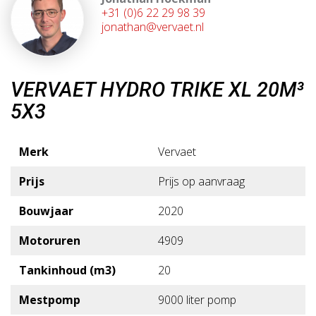
+31 (0)6 22 29 98 39
jonathan@vervaet.nl
VERVAET HYDRO TRIKE XL 20M³
5X3
Merk
Vervaet
Prijs
Prijs op aanvraag
Bouwjaar
2020
Motoruren
4909
Tankinhoud (m3)
20
Mestpomp
9000 liter pomp