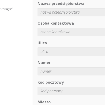
Nazwa przedsiębiorstwa
pomagać.
Osoba kontaktowa
Ulica
Numer
Kod pocztowy
Miasto