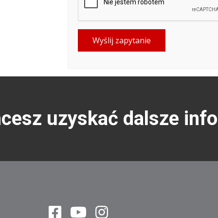
Wyślij zapytanie
hcesz uzyskać dalsze inf