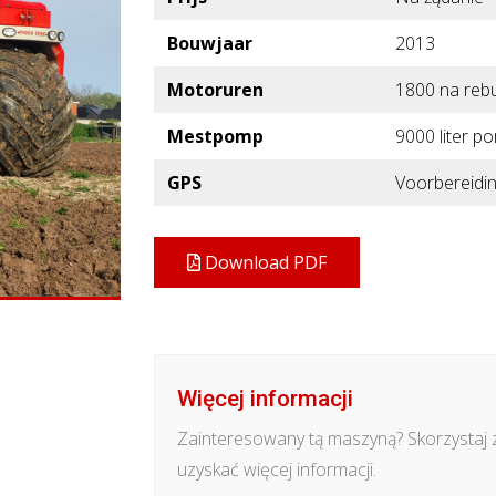
Bouwjaar
2013
Motoruren
1800 na rebu
Mestpomp
9000 liter p
GPS
Voorbereidin
Download PDF
Więcej informacji
Zainteresowany tą maszyną? Skorzystaj 
uzyskać więcej informacji.