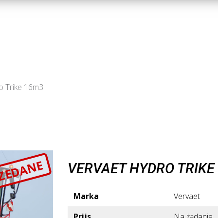
o Trike 16m3
ZEDANE
VERVAET HYDRO TRIKE
Marka
Vervaet
Prijs
Na żądanie