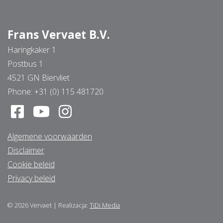
Frans Vervaet B.V.
Haringkaker 1
Postbus 1
4521 GN Biervliet
Phone:
+31 (0) 115 481720
Algemene voorwaarden
Disclaimer
Cookie beleid
Privacy beleid
© 2026
Vervaet
|
Realizacja:
TiDi Media