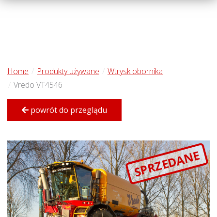
Home
Produkty używane
Wtrysk obornika
Vredo VT4546
powrót do przeglądu
SPRZEDANE