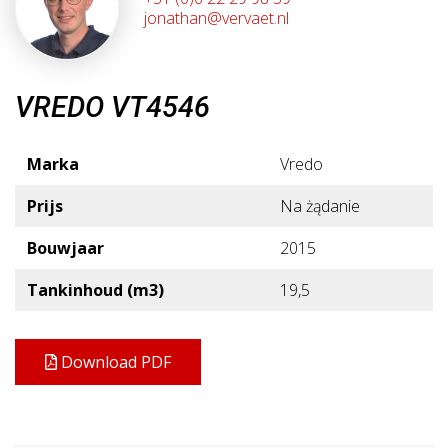
jonathan@vervaet.nl
VREDO VT4546
Marka
Vredo
Prijs
Na żądanie
Bouwjaar
2015
Tankinhoud (m3)
19,5
Download PDF