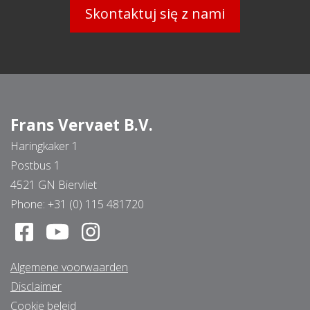
Skontaktuj się z nami
Frans Vervaet B.V.
Haringkaker 1
Postbus 1
4521 GN Biervliet
Phone:
+31 (0) 115 481720
Algemene voorwaarden
Disclaimer
Cookie beleid