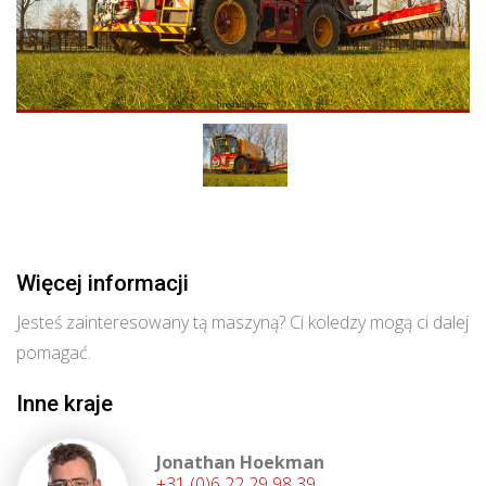
Więcej informacji
Jesteś zainteresowany tą maszyną? Ci koledzy mogą ci dalej
pomagać.
Inne kraje
Jonathan Hoekman
+31 (0)6 22 29 98 39