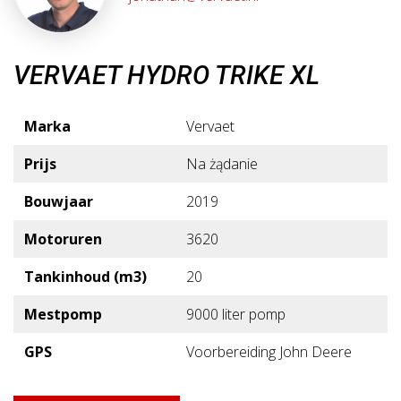
VERVAET HYDRO TRIKE XL
Marka
Vervaet
Prijs
Na żądanie
Bouwjaar
2019
Motoruren
3620
Tankinhoud (m3)
20
Mestpomp
9000 liter pomp
GPS
Voorbereiding John Deere