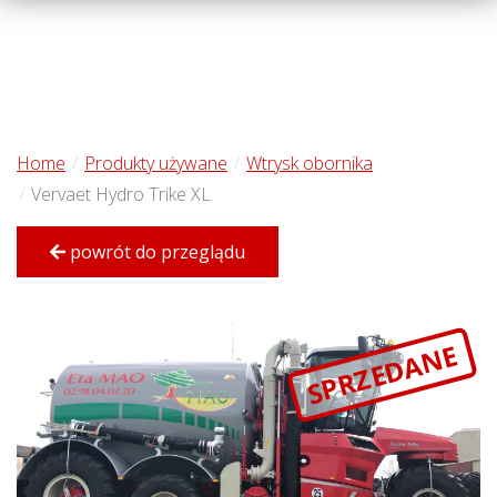
Home
Produkty używane
Wtrysk obornika
Vervaet Hydro Trike XL
powrót do przeglądu
SPRZEDANE