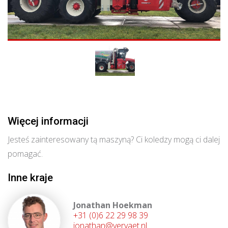
Więcej informacji
Jesteś zainteresowany tą maszyną? Ci koledzy mogą ci dalej
pomagać.
Inne kraje
Jonathan Hoekman
+31 (0)6 22 29 98 39
jonathan@vervaet.nl