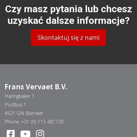
Czy masz pytania lub chcesz
uzyskać dalsze informacje?
Skontaktuj się z nami
Frans Vervaet B.V.
Haringkaker 1
Postbus 1
4521 GN Biervliet
Phone:
+31 (0) 115 481720