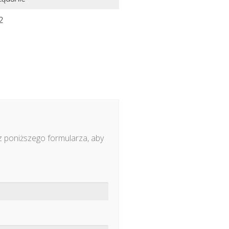
2
z poniższego formularza, aby