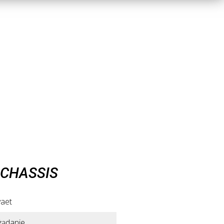
 CHASSIS
vaet
żądanie