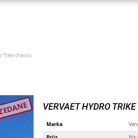
 Trike chassis
ZEDANE
VERVAET HYDRO TRIKE
Marka
Ver
Prijs
Na 