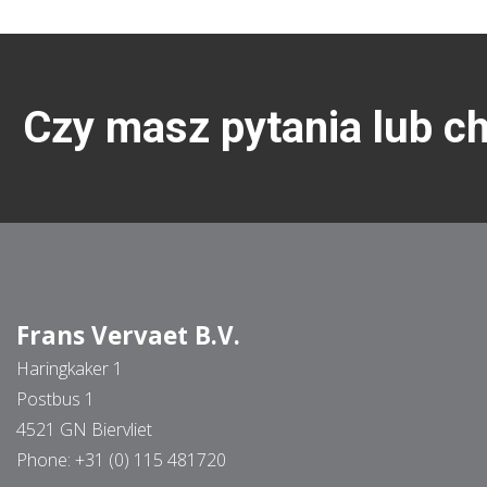
Czy masz pytania lub c
Frans Vervaet B.V.
Haringkaker 1
Postbus 1
4521 GN Biervliet
Phone:
+31 (0) 115 481720