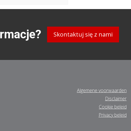
ormacje?
Skontaktuj się z nami
Algemene voorwaarden
Disclaimer
Cookie beleid
Privacy beleid