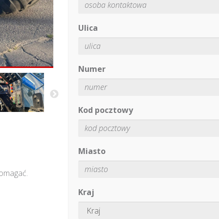
Ulica
Numer
Kod pocztowy
Miasto
pomagać.
Kraj