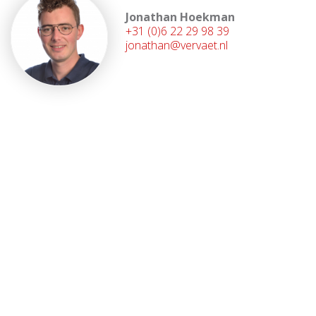
Jonathan Hoekman
+31 (0)6 22 29 98 39
jonathan@vervaet.nl