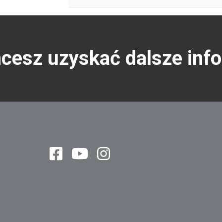
hcesz uzyskać dalsze inf