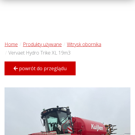
Home
Produkty używane
Wtrysk obornika
Vervaet Hydro Trike XL 19m3
powrót do przeglądu