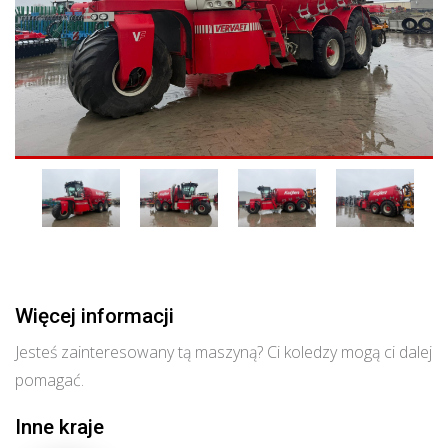
Więcej informacji
Jesteś zainteresowany tą maszyną? Ci koledzy mogą ci dalej
pomagać.
Inne kraje