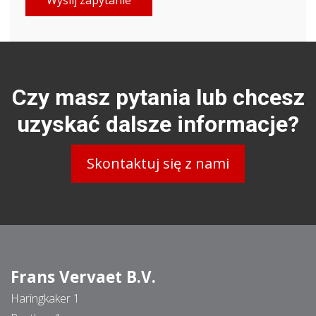
Wyślij zapytanie
Czy masz pytania lub chcesz
uzyskać dalsze informacje?
Skontaktuj się z nami
Frans Vervaet B.V.
Haringkaker 1