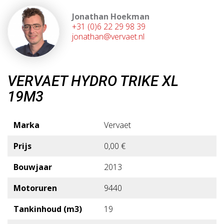
Jonathan Hoekman
+31 (0)6 22 29 98 39
jonathan@vervaet.nl
VERVAET HYDRO TRIKE XL
19M3
Marka
Vervaet
Prijs
0,00 €
Bouwjaar
2013
Motoruren
9440
Tankinhoud (m3)
19