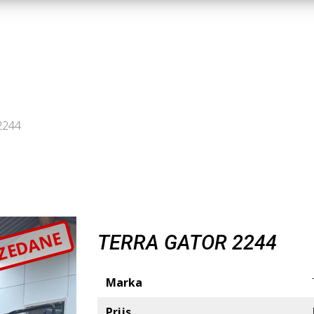
2244
ZEDANE
TERRA GATOR 2244
Marka
Prijs