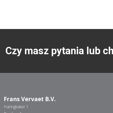
Czy masz pytania lub c
Frans Vervaet B.V.
Haringkaker 1