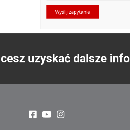
Wyślij zapytanie
hcesz uzyskać dalsze inf