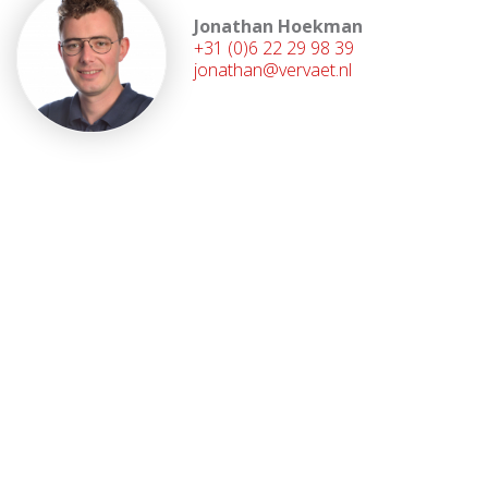
Jonathan Hoekman
+31 (0)6 22 29 98 39
jonathan@vervaet.nl