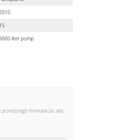
2010
15
9000 liter pomp
z poniższego formularza, aby