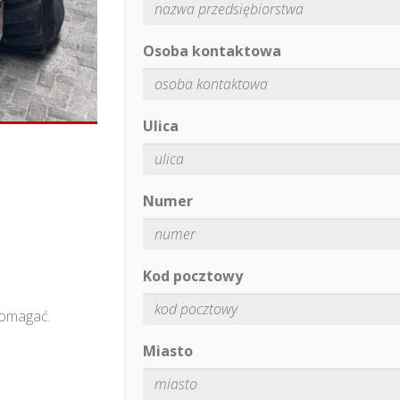
Osoba kontaktowa
Ulica
Numer
Kod pocztowy
pomagać.
Miasto