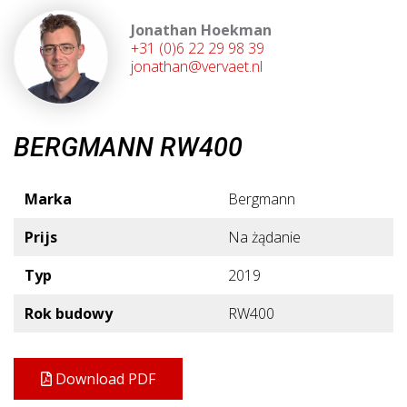
Jonathan Hoekman
+31 (0)6 22 29 98 39
jonathan@vervaet.nl
BERGMANN RW400
Marka
Bergmann
Prijs
Na żądanie
Typ
2019
Rok budowy
RW400
Download PDF