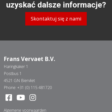
uzyskać dalsze informacje?
Skontaktuj się z nami
Frans Vervaet B.V.
Haringkaker 1
Postbus 1
4521 GN Biervliet
Phone:
+31 (0) 115 481720
Algemene voorwaarden