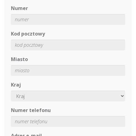
Numer
Kod pocztowy
Miasto
Kraj
Numer telefonu
Adres e-mail