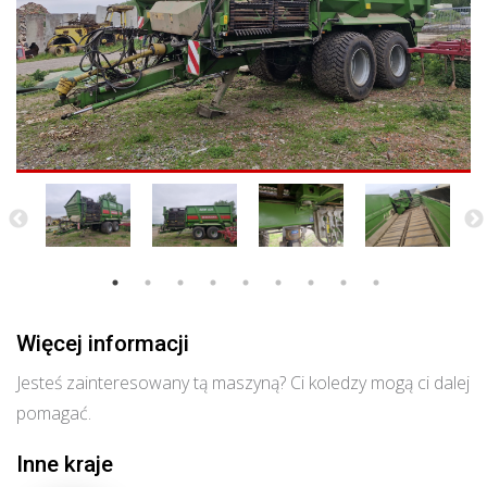
Więcej informacji
Jesteś zainteresowany tą maszyną? Ci koledzy mogą ci dalej
pomagać.
Inne kraje