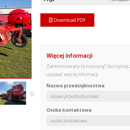
Download PDF
Więcej informacji
Zainteresowany tą maszyną? Skorzystaj 
uzyskać więcej informacji.
Nazwa przedsiębiorstwa
Osoba kontaktowa