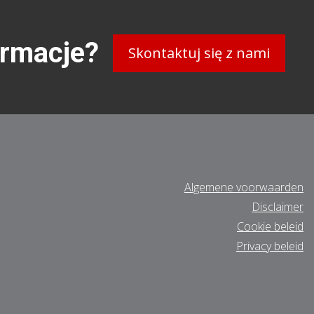
ormacje?
Skontaktuj się z nami
Algemene voorwaarden
Disclaimer
Cookie beleid
Privacy beleid