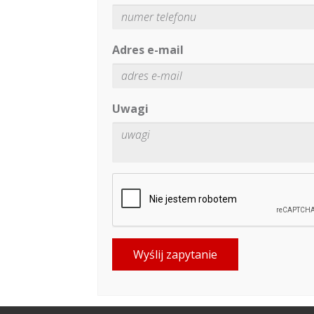
Adres e-mail
Uwagi
Wyślij zapytanie