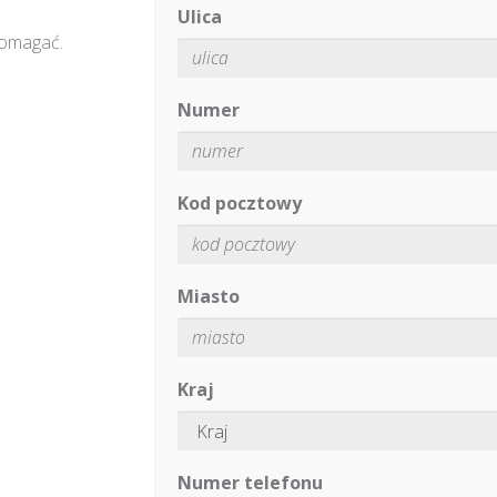
Ulica
pomagać.
Numer
Kod pocztowy
Miasto
Kraj
Numer telefonu