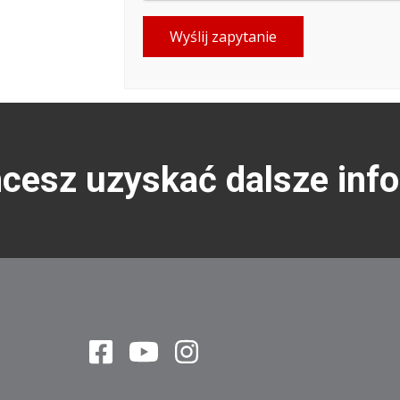
Wyślij zapytanie
hcesz uzyskać dalsze inf