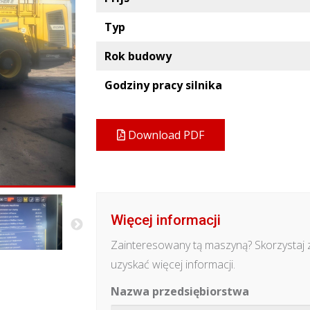
Typ
Rok budowy
Godziny pracy silnika
Download PDF
Więcej informacji
Zainteresowany tą maszyną? Skorzystaj 
uzyskać więcej informacji.
Nazwa przedsiębiorstwa