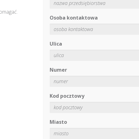
pomagać.
Osoba kontaktowa
Ulica
Numer
Kod pocztowy
Miasto