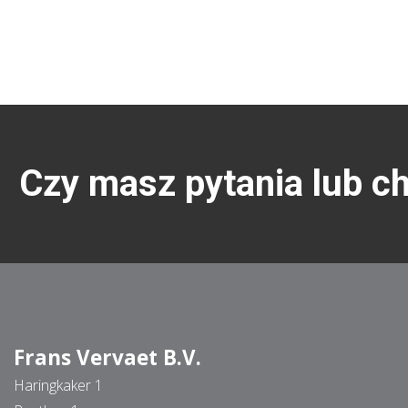
Czy masz pytania lub c
Frans Vervaet B.V.
Haringkaker 1