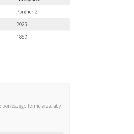
Panther 2
2023
1850
z poniższego formularza, aby