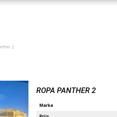
nther 2
ROPA PANTHER 2
Marka
Prijs