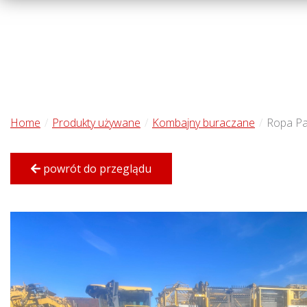
Home
Produkty używane
Kombajny buraczane
Ropa Pa
powrót do przeglądu