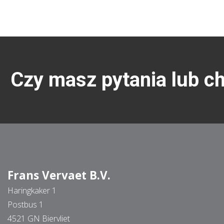
Czy masz pytania lub c
Frans Vervaet B.V.
Haringkaker 1
Postbus 1
4521 GN Biervliet