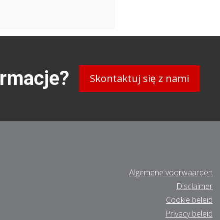
ormacje?
Skontaktuj się z nami
Algemene voorwaarden
Disclaimer
Cookie beleid
Privacy beleid