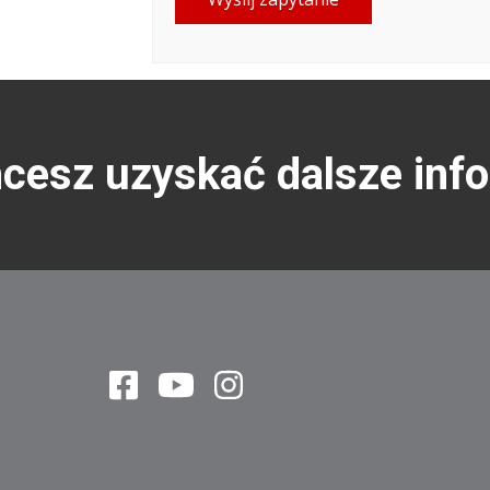
hcesz uzyskać dalsze inf