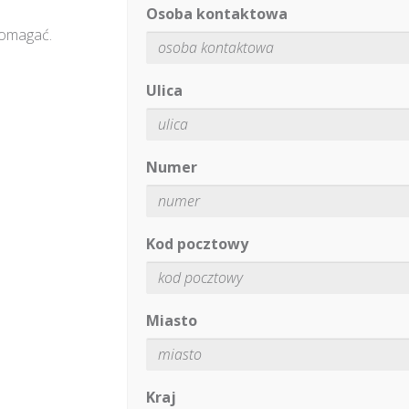
Osoba kontaktowa
pomagać.
Ulica
Numer
Kod pocztowy
Miasto
Kraj