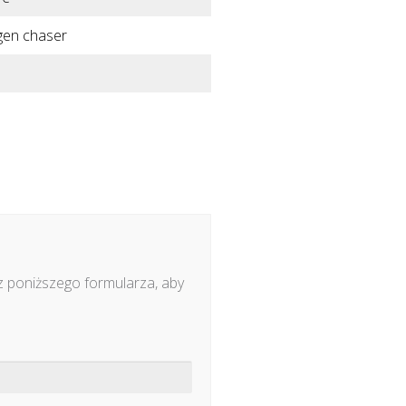
gen chaser
z poniższego formularza, aby