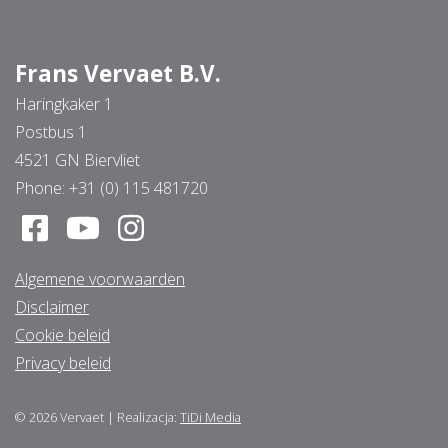
Frans Vervaet B.V.
Haringkaker 1
Postbus 1
4521 GN Biervliet
Phone:
+31 (0) 115 481720
Algemene voorwaarden
Disclaimer
Cookie beleid
Privacy beleid
© 2026
Vervaet
|
Realizacja:
TiDi Media