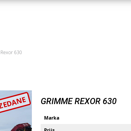
Rexor 630
ZEDANE
GRIMME REXOR 630
Marka
Prijs