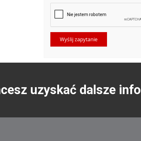
Wyślij zapytanie
hcesz uzyskać dalsze inf