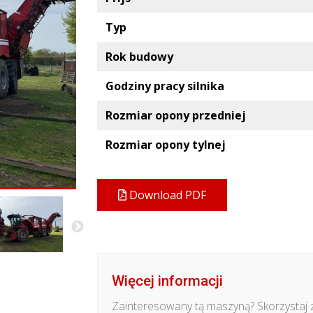
Typ
Rok budowy
Godziny pracy silnika
Rozmiar opony przedniej
Rozmiar opony tylnej
Download PDF
Więcej informacji
Zainteresowany tą maszyną? Skorzystaj 