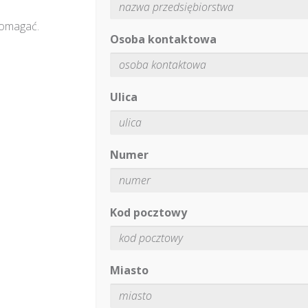
pomagać.
Osoba kontaktowa
Ulica
Numer
Kod pocztowy
Miasto