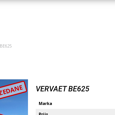
 BE625
ZEDANE
VERVAET BE625
Marka
Prijs