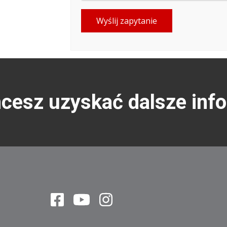
Wyślij zapytanie
hcesz uzyskać dalsze inf