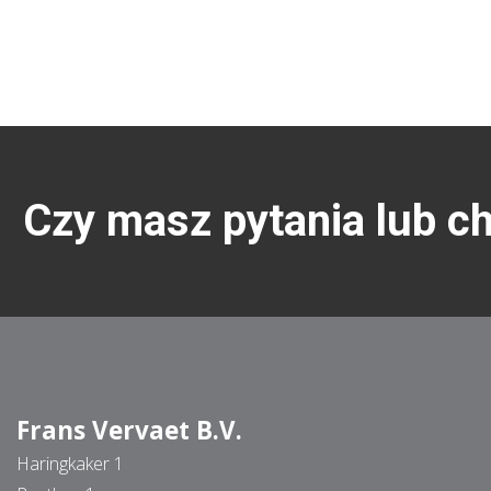
Czy masz pytania lub c
Frans Vervaet B.V.
Haringkaker 1