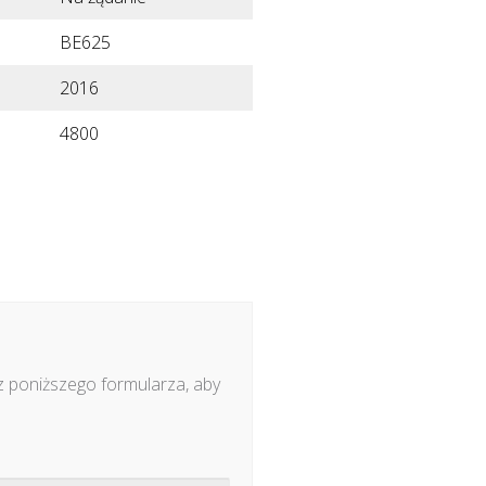
BE625
2016
4800
z poniższego formularza, aby